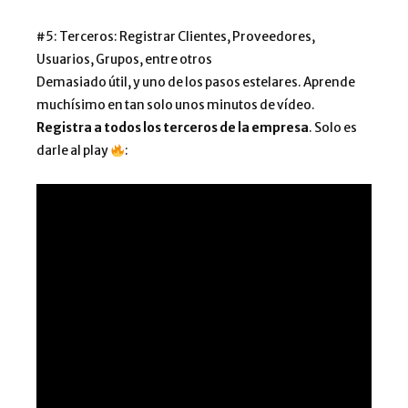
#5: Terceros: Registrar Clientes, Proveedores,
Usuarios, Grupos, entre otros
Demasiado útil, y uno de los pasos estelares. Aprende
muchísimo en tan solo unos minutos de vídeo.
Registra a todos los terceros de la empresa
. Solo es
darle al play
: