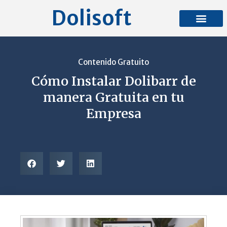
Ir
Dolisoft
al
contenido
Contenido Gratuito
Cómo Instalar Dolibarr de
manera Gratuita en tu
Empresa