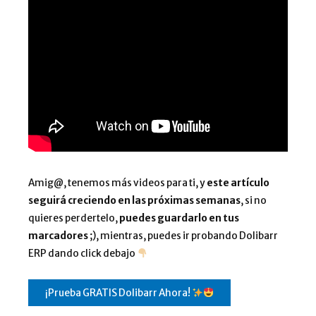
Amig@, tenemos más videos para ti, y
este artículo
seguirá creciendo en las próximas semanas
, si no
quieres perdertelo,
puedes guardarlo en tus
marcadores
;), mientras, puedes ir probando Dolibarr
ERP dando click debajo
¡Prueba GRATIS Dolibarr Ahora!