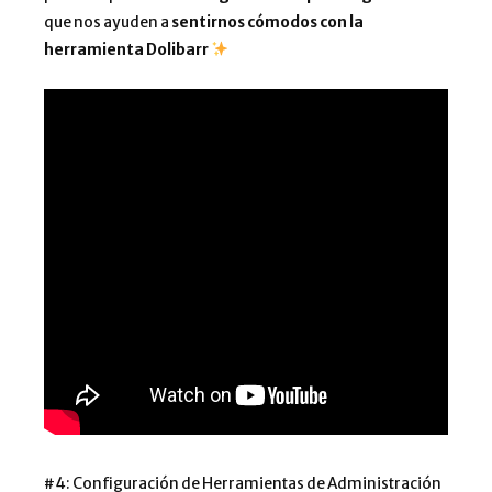
que nos ayuden a
sentirnos cómodos con la
herramienta Dolibarr
#4: Configuración de Herramientas de Administración