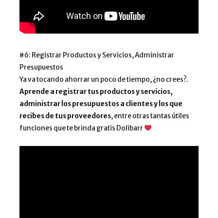
#6: Registrar Productos y Servicios, Administrar
Presupuestos
Ya va tocando ahorrar un poco de tiempo, ¿no crees?.
Aprende a registrar tus productos y servicios,
administrar los presupuestos a clientes y los que
recibes de tus proveedores
, entre otras tantas útiles
funciones que te brinda gratis Dolibarr