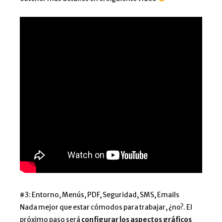
#3: Entorno, Menús, PDF, Seguridad, SMS, Emails
Nada mejor que estar cómodos para trabajar, ¿no?. El
próximo paso será
configurar los aspectos gráficos