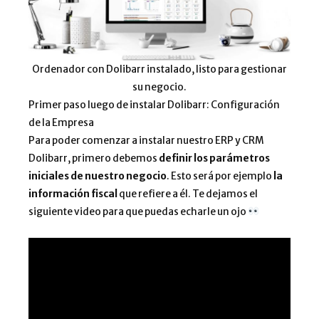
Ordenador con Dolibarr instalado, listo para gestionar
su negocio.
Primer paso luego de instalar Dolibarr: Configuración
de la Empresa
Para poder comenzar a instalar nuestro ERP y CRM
Dolibarr, primero debemos
definir los parámetros
iniciales de nuestro negocio
. Esto será por ejemplo
la
información fiscal
que refiere a él. Te dejamos el
siguiente video para que puedas echarle un ojo