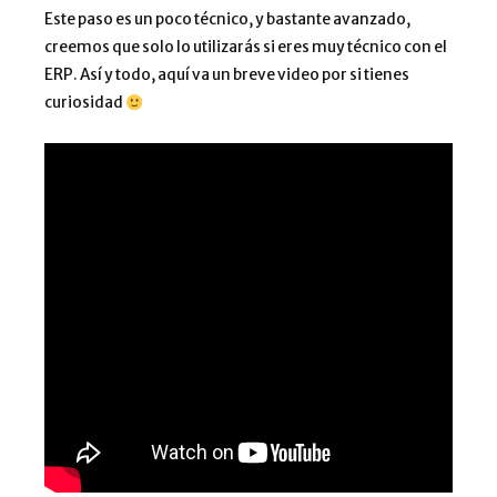
Este paso es un poco técnico, y bastante avanzado,
creemos que solo lo utilizarás si eres muy técnico con el
ERP. Así y todo, aquí va un breve video por si tienes
curiosidad